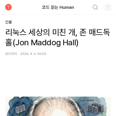
검색하기
코드 읽는 Human
티스토리
인물
리눅스 세상의 미친 개, 존 매드독
홀(Jon Maddog Hall)
코드리더
2026. 4. 6. 06:00