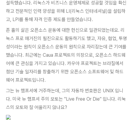
설득했습니다. 리눅스가 비즈니스 운영체제로 성공할 것임을 확신
하고 전문적인 인력 양성을 위해 LI(리눅스 인터네셔널)을 설립하
고, LPI를 통해 자격 인증 제도를 만들었습니다.
존 홀의 삶은 오픈소스 운동에 대한 헌신으로 일관되었는데요. 리
눅스 프로 매거진의 필진으로도 활동하기도 했고, 자유, 협업, 투명
성이라는 원칙이
오픈소스 운동의 원칙으로 자리잡는데 큰 기여를
했습니다. 최근에는 Caua 프로젝트의 의장으로, 오픈소스 하드웨
어에 큰 관심을 가지고 있습니다. 카우아 프로젝트는 브라질에서
첨단 기술 일자리를 창출하기 위한 오픈소스 소프트웨어 및 하드
웨어 프로젝트입니다.
그는 뉴 햄프셔에 거주하는데, 그의 자동차 번호판은 UNIX 입니
다. 미국 뉴 햄프셔 주의 모토는 "Live Free Or Die" 입니다. 리눅
스의 모토와 잘 어울리지 않나요?