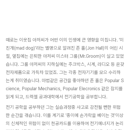
때로는 이웃집 아저씨가 어떤 이의 인생에 큰 영향을 미칩니다. '미
친개(mad dog)'라는 별명으로 알려진 존 홀(Jon Hall)의 어린 시
절, 옆집에는 은퇴한 아저씨 미스터 그룸(Mr.Groom)이 살고 있었
습니다. 그룸 아저씨의 지하실에는 주크박스, 시계, 라디오 등 온갖
전자제품으로 가득차 있었죠. 그는 각종 전자기기를 모으 수리하
는게 취미였습니다. 마법같은 공간을 좋아하던 존 홀은 Popular S
cience, Popular Mechanics, Popular Elecronics 같은 잡지를
읽게 되고, 드렉셀 공과대학에서 전기공학을 공부합니다.
전기 공학을 공부하던 그는 실습과정중 사고로 감전될 뻔한 위험
한 순간을 겪습니다. 이를 계기로 '종이에 손가락을 베이는 것'이상
의 신체적인 위험이 없이 천공카드를 이용하여 전기에너지가 논리