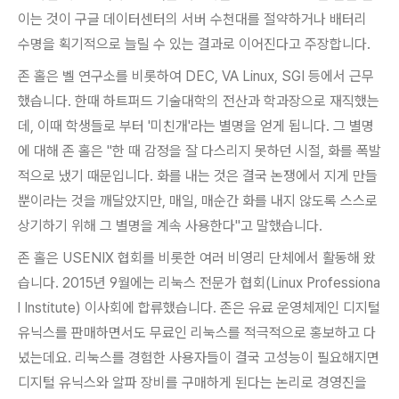
이는 것이 구글 데이터센터의 서버 수천대를 절약하거나 배터리
수명을 획기적으로 늘릴 수 있는 결과로 이어진다고 주장합니다.
존 홀은 벨 연구소를 비롯하여 DEC, VA Linux, SGI 등에서 근무
했습니다. 한때 하트퍼드 기술대학의 전산과 학과장으로 재직했는
데, 이때 학생들로 부터 '미친개'라는 별명을 얻게 됩니다. 그 별명
에 대해 존 홀은 "한 때 감정을 잘 다스리지 못하던 시절, 화를 폭발
적으로 냈기 때문입니다. 화를 내는 것은 결국 논쟁에서 지게 만들
뿐이라는 것을 깨달았지만, 매일, 매순간 화를 내지 않도록 스스로
상기하기 위해 그 별명을 계속 사용한다"고 말했습니다.
존 홀은 USENIX 협회를 비롯한 여러 비영리 단체에서 활동해 왔
습니다. 2015년 9월에는 리눅스 전문가 협회(Linux Professiona
l Institute) 이사회에 합류했습니다. 존은 유료 운영체제인 디지털
유닉스를 판매하면서도 무료인 리눅스를 적극적으로 홍보하고 다
녔는데요. 리눅스를 경험한 사용자들이 결국 고성능이 필요해지면
디지털 유닉스와 알파 장비를 구매하게 된다는 논리로 경영진을