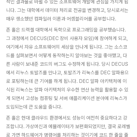
적인 결과물로 바뀔 수 있는 소프트웨어 개발에 관심을 가지게 됩
니다. 그는 대학에서 데이터 처리로 전공을 변경하고, 당시로서는
매우 생소했던 컴파일러 이론과 어셈블리어를 공부합니다.
존 홀은 드렉셀 대학에서 독학으로 프로그래밍을 공부했습니다.
그 과정에서 DECUS(DEC 장비 사용자 모임)에 참여하게 되고,
여기에서 자유 소프트웨어의 세상을 만나게 됩니다. 그는 소스코
드를 살펴보면서 어떻게 동작하는지 알아보는 것을 좋아했고, 다
른 사람이 보내준 코드의 버그도 수정하게 됩니다. 당시 DECUS
에서 리누스 토발즈를 만나고, 토발즈가 리눅스를 DEC 알파용으
로 포팅하는데 큰 기여를 하게 됩니다. DEC 알파 아키텍처에 이
식된 리눅스는 알파 아키텍처의 우수한 연산 능력을 활용할 수 있
게 되면서 고성능 컴퓨팅 및 서버 애플리케이션 분야에 리눅스가
도입되는데 큰 도움을 줍니다.
존 홀은 현대 클라우드 환경에서도 성능이 여전히 중요하다고 강
조합니다. 가상머신과 에뮬레이터가 보편화되었지만, 결국 로레벨
로 가면 하드웨어가 명령어를 처리하는 것이기에 코드 한 줄을 줄