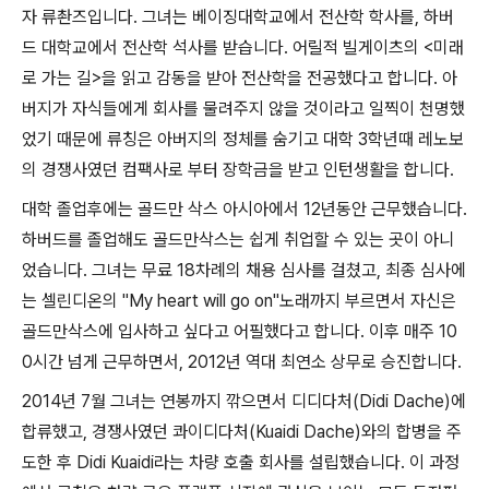
자 류촨즈입니다. 그녀는 베이징대학교에서 전산학 학사를, 하버
드 대학교에서 전산학 석사를 받습니다. 어릴적 빌게이츠의 <미래
로 가는 길>을 읽고 감동을 받아 전산학을 전공했다고 합니다. 아
버지가 자식들에게 회사를 물려주지 않을 것이라고 일찍이 천명했
었기 때문에 류칭은 아버지의 정체를 숨기고 대학 3학년때 레노보
의 경쟁사였던 컴팩사로 부터 장학금을 받고 인턴생활을 합니다.
대학 졸업후에는 골드만 삭스 아시아에서 12년동안 근무했습니다.
하버드를 졸업해도 골드만삭스는 쉽게 취업할 수 있는 곳이 아니
었습니다. 그녀는 무료 18차례의 채용 심사를 걸쳤고, 최종 심사에
는 셀린디온의 "My heart will go on"노래까지 부르면서 자신은
골드만삭스에 입사하고 싶다고 어필했다고 합니다. 이후 매주 10
0시간 넘게 근무하면서, 2012년 역대 최연소 상무로 승진합니다.
2014년 7월 그녀는 연봉까지 깎으면서 디디다처(Didi Dache)에
합류했고, 경쟁사였던 콰이디다처(Kuaidi Dache)와의 합병을 주
도한 후 Didi Kuaidi라는 차량 호출 회사를 설립했습니다. 이 과정