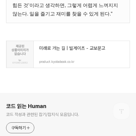
힘든 것’이라고 생각하면, 그렇게 어렵게 느껴지지
않는다. 일을 즐기고 재미를 찾을 수 있게 된다.”
미래로 가는 길 | 빌게이츠 - 교보문고
product.kyobobook.co.kr
로그 정보
코드 읽는 Human
코드 작성과 관련된 잡기/잡지식 모음입니다.
구독하기