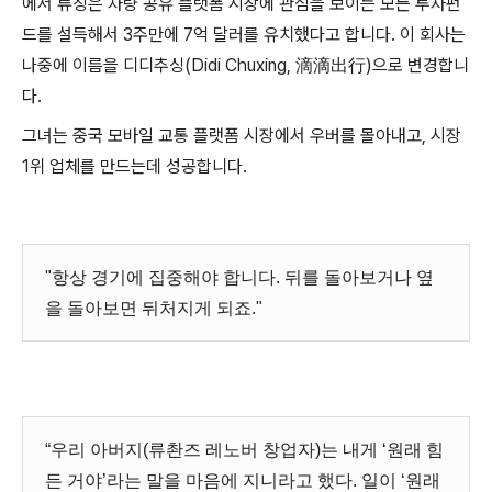
에서 류칭은 차량 공유 플랫폼 시장에 관심을 보이는 모든 투자펀
드를 설득해서 3주만에 7억 달러를 유치했다고 합니다. 이 회사는
나중에 이름을 디디추싱(Didi Chuxing,
滴滴出行)
으로 변경합니
다.
그녀는 중국 모바일 교통 플랫폼 시장에서 우버를 몰아내고, 시장
1위 업체를 만드는데 성공합니다.
"항상 경기에 집중해야 합니다. 뒤를 돌아보거나 옆
을 돌아보면 뒤처지게 되죠."
“우리 아버지(류촨즈 레노버 창업자)는 내게 ‘원래 힘
든 거야’라는 말을 마음에 지니라고 했다. 일이 ‘원래