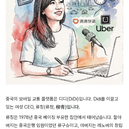
중국의 모바일 교통 플랫폼은 디디(DiDi)입니다. Didi를 이끌고
있는 여성 CEO, 류칭(류청,
柳青)입니다.
류칭은 1978년 중국 베이징 부유한 집안에서 태어났습니다. 할아
버지는 중국은행 임원이었던 류구슈이고, 아버지는 레노버의 창립