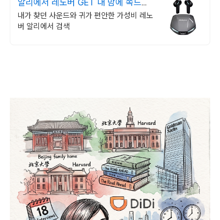
알리에서 레노버 GET 내 맘에 쏙드는
오늘의 특가
내가 찾던 사운드와 귀가 편안한 가성비 레노
버 알리에서 검색