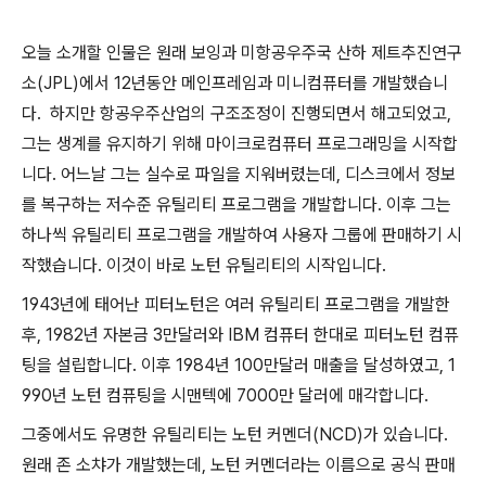
오늘 소개할 인물은 원래 보잉과 미항공우주국 산하 제트추진연구
소(JPL)에서 12년동안 메인프레임과 미니컴퓨터를 개발했습니
다. 하지만 항공우주산업의 구조조정이 진행되면서 해고되었고,
그는 생계를 유지하기 위해 마이크로컴퓨터 프로그래밍을 시작합
니다. 어느날 그는 실수로 파일을 지워버렸는데, 디스크에서 정보
를 복구하는 저수준 유틸리티 프로그램을 개발합니다. 이후 그는
하나씩 유틸리티 프로그램을 개발하여 사용자 그룹에 판매하기 시
작했습니다. 이것이 바로 노턴 유틸리티의 시작입니다.
1943년에 태어난 피터노턴은 여러 유틸리티 프로그램을 개발한
후, 1982년 자본금 3만달러와 IBM 컴퓨터 한대로 피터노턴 컴퓨
팅을 설립합니다. 이후 1984년 100만달러 매출을 달성하였고, 1
990년 노턴 컴퓨팅을 시맨텍에 7000만 달러에 매각합니다.
그중에서도 유명한 유틸리티는 노턴 커멘더(NCD)가 있습니다.
원래 존 소챠가 개발했는데, 노턴 커멘더라는 이름으로 공식 판매