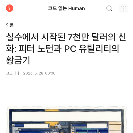
검색하기
코드 읽는 Human
티스토리
인물
실수에서 시작된 7천만 달러의 신
화: 피터 노턴과 PC 유틸리티의
황금기
코드리더
2026. 5. 28. 00:00