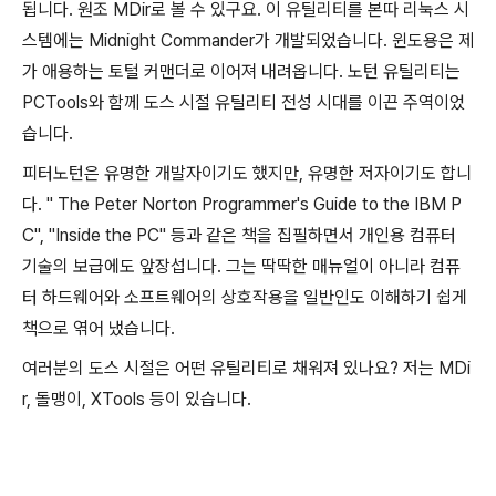
됩니다. 원조 MDir로 볼 수 있구요. 이 유틸리티를 본따 리눅스 시
스템에는 Midnight Commander가 개발되었습니다. 윈도용은 제
가 애용하는 토털 커맨더로 이어져 내려옵니다. 노턴 유틸리티는
PCTools와 함께 도스 시절 유틸리티 전성 시대를 이끈 주역이었
습니다.
피터노턴은 유명한 개발자이기도 했지만, 유명한 저자이기도 합니
다. " The Peter Norton Programmer's Guide to the IBM P
C", "Inside the PC" 등과 같은 책을 집필하면서 개인용 컴퓨터
기술의 보급에도 앞장섭니다. 그는 딱딱한 매뉴얼이 아니라 컴퓨
터 하드웨어와 소프트웨어의 상호작용을 일반인도 이해하기 쉽게
책으로 엮어 냈습니다.
여러분의 도스 시절은 어떤 유틸리티로 채워져 있나요? 저는 MDi
r, 돌맹이, XTools 등이 있습니다.