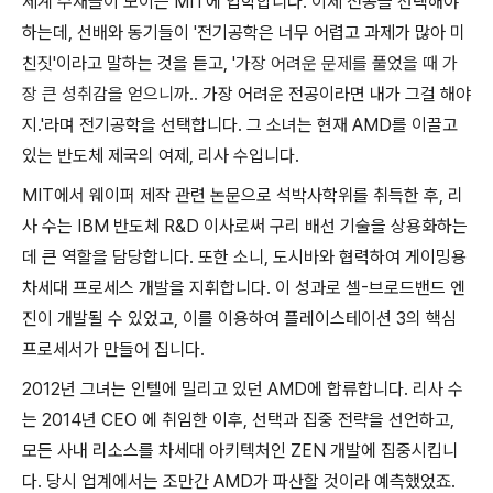
세계 수재들이 모이는 MIT에 입학합니다. 이제 전공을 선택해야
하는데, 선배와 동기들이 '전기공학은 너무 어렵고 과제가 많아 미
친짓'이라고 말하는 것을 듣고, '
가장 어려운 문제를 풀었을 때 가
장 큰 성취감을 얻으니까..
가장 어려운 전공이라면 내가 그걸 해야
지.'라며 전기공학을 선택합니다. 그 소녀는 현재 AMD를 이끌고
있는 반도체 제국의 여제, 리사 수입니다.
MIT에서 웨이퍼 제작 관련 논문으로 석박사학위를 취득한 후, 리
사 수는 IBM 반도체 R&D 이사로써 구리 배선 기술을 상용화하는
데 큰 역할을 담당합니다. 또한 소니, 도시바와 협력하여 게이밍용
차세대 프로세스 개발을 지휘합니다. 이 성과로 셀-브로드밴드 엔
진이 개발될 수 있었고, 이를 이용하여 플레이스테이션 3의 핵심
프로세서가 만들어 집니다.
2012년 그녀는 인텔에 밀리고 있던 AMD에 합류합니다. 리사 수
는 2014년 CEO 에 취임한 이후, 선택과 집중 전략을 선언하고,
모든 사내 리소스를 차세대 아키텍처인 ZEN 개발에 집중시킵니
다. 당시 업계에서는 조만간 AMD가 파산할 것이라 예측했었죠.