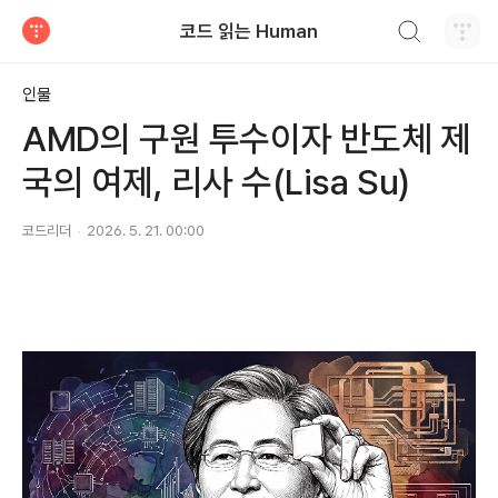
검색하기
코드 읽는 Human
티스토리
인물
AMD의 구원 투수이자 반도체 제
국의 여제, 리사 수(Lisa Su)
코드리더
2026. 5. 21. 00:00