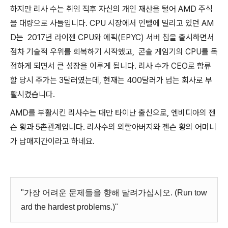
하지만 리사 수는 취임 직후 자신의 개인 재산을 털어 AMD 주식
을 대량으로 사들입니다. CPU 시장에서 인텔에 밀리고 있던 AM
D는 2017년 라이젠 CPU와 에픽(EPYC) 서버 칩을 출시하면서
점차 기술적 우위를 회복하기 시작했고, 콘솔 게임기의 CPU를 독
점하게 되면서 큰 성장을 이루게 됩니다. 리사 수가 CEO로 합류
할 당시 주가는 3달러였는데, 현재는 400달러가 넘는 회사로 부
활시켰습니다.
AMD를 부활시킨 리사수는 대만 타이난 출신으로, 엔비디아의 젠
슨 황과 5촌관계입니다. 리사수의 외할아버지와 젠슨 황의 어머니
가 남매지간이라고 하네요.
"가장 어려운 문제들을 향해 달려가십시오. (Run tow
ard the hardest problems.)"